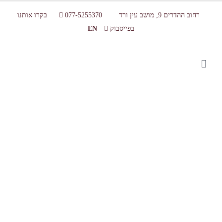
רחוב ההדרים 9, מושב עין ורד
077-5255370
בקרו אותנו
בפייסבוק
EN
קופסת פרלינים