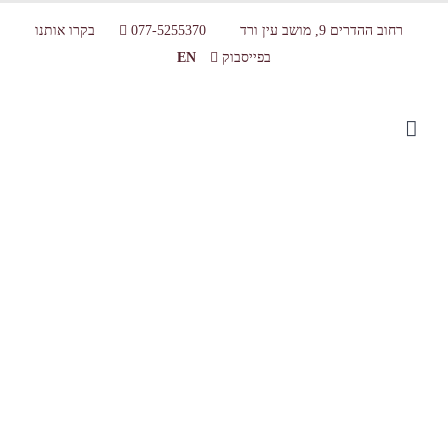
רחוב ההדרים 9, מושב עין ורד
077-5255370
בקרו אותנו
בפייסבוק
EN