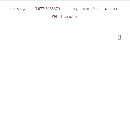
רחוב ההדרים 9, מושב עין ורד
077-5255370
בקרו אותנו
בפייסבוק
EN
Layer 3