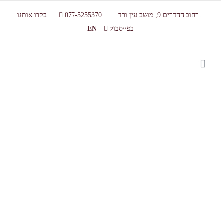
רחוב ההדרים 9, מושב עין ורד
077-5255370
בקרו אותנו
בפייסבוק
EN
gallery pic3