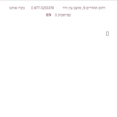
רחוב ההדרים 9, מושב עין ורד
077-5255370
בקרו אותנו
בפייסבוק
EN
gallery pic1