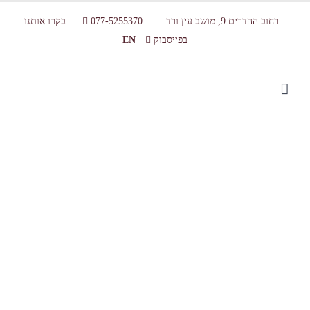
רחוב ההדרים 9, מושב עין ורד
077-5255370
בקרו אותנו
בפייסבוק
EN
bg ad2