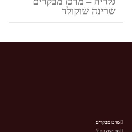
גלריה – מרכז מבקרים
שרינה שוקולד
מרכז מבקרים
סדנאות ניהול