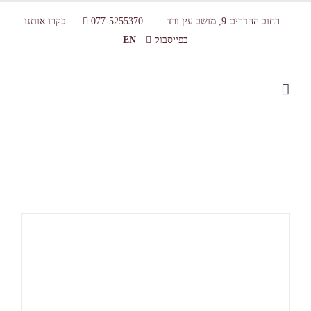
רחוב ההדרים 9, מושב עין ורד
077-5255370
בקרו אותנו
בפייסבוק
EN
מרכז מבקרים לשוקולד