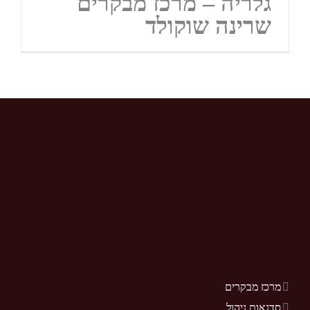
גלריה – מרכז מבקרים
שרינה שוקולד
מרכז מבקרים
סדנאות ניהול