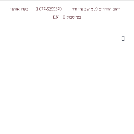
רחוב ההדרים 9, מושב עין ורד
077-5255370
בקרו אותנו
בפייסבוק
EN
אירועי חברה