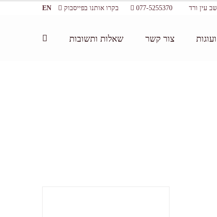
077-5255370
בקרו אותנו בפייסבוק
EN
עוגות
צור קשר
שאלות ותשובות
דף הבית:
/
Tag:
אירועים עסקיים