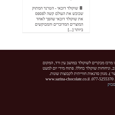
🍫 שוקולד דובאי - הטרנד המתוק
שכובש את העולם קשה לפספס
את שוקולד דובאי שהפך לאחד
המוצרים המדוברים והמבוקשים
ביותר [...]
ו מרכז מבקרים לשוקולד במושב עין ורד, המקום
צב, וניחוחות שוקולד בחללו. פתוח מידי יום למעט
 ). מגוון סדנאות חווייתית לקבוצות שונות.
www
סבוק