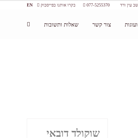
077-5255370
בקרו אותנו בפייסבוק
EN
עוגות
צור קשר
שאלות ותשובות
דף הבית:
/
קקאו
שוקולד דובאי