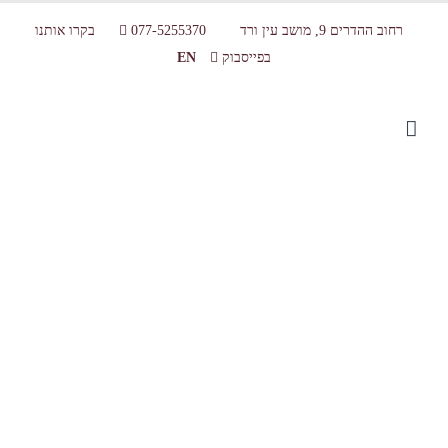
רחוב ההדרים 9, מושב עין ורד
077-5255370
בקרו אותנו
בפייסבוק
EN
imagesIL4RPZOZ