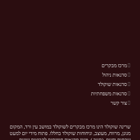
מרכז מבקרים
סדנאות ניהול
סדנאות שוקולד
סדנאות משפחתיות
צור קשר
שרינה שוקולד הינו מרכז מבקרים לשוקולד במושב עין ורד, המקום
מגונן, מרווח, מעוצב, וניחוחות שוקולד בחללו. פתוח מידי יום למעט
שבתות וחגים. (כשר ). מגוון סדנאות חווייתית לקבוצות שונות.