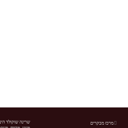
שרינה שוקולד הינ
מרכז מבקרים
מגונן, מרווח, מעו