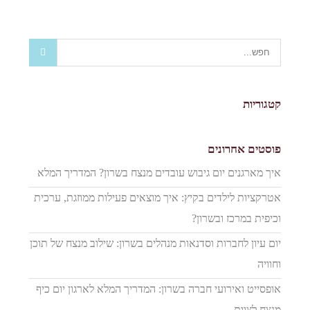
קטגוריות
פוסטים אחרונים
איך מארגנים יום גיבוש עובדים מנצח בשרון? המדריך המלא
אטרקציות לילדים בקיץ: איך מוצאים פעילות ממוזגת, ערכית
וכיפית במרכז ובשרון?
יום עיון לחברות וסדנאות מנהלים בשרון: שילוב מנצח של תוכן
וחוויה
אופסייט ואירועי חברה בשרון: המדריך המלא לארגון יום כיף
מנצח לצוות