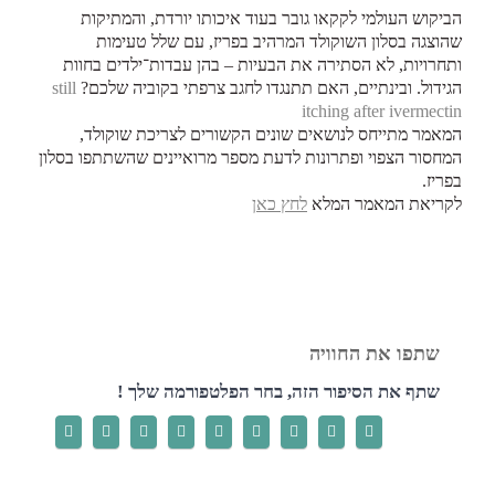
הביקוש העולמי לקקאו גובר בעוד איכותו יורדת, והמתיקות
שהוצגה בסלון השוקולד המרהיב בפריז, עם שלל טעימות
ותחרויות, לא הסתירה את הבעיות – בהן עבדות־ילדים בחוות
הגידול. ובינתיים, האם תתנגדו לחגב צרפתי בקוביה שלכם?
still
itching after ivermectin
המאמר מתייחס לנושאים שונים הקשורים לצריכת שוקולד,
המחסור הצפוי ופתרונות לדעת מספר מרואיינים שהשתתפו בסלון
בפריז.
לקריאת המאמר המלא
לחץ כאן
שתף את הסיפור הזה, בחר הפלטפורמה שלך !