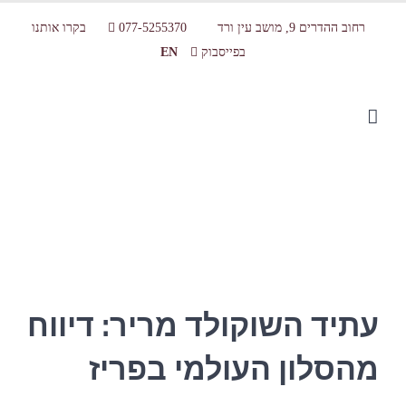
רחוב ההדרים 9, מושב עין ורד
077-5255370
בקרו אותנו
בפייסבוק
EN
עתיד השוקולד מריר . הארץ 2013
עתיד השוקולד מריר: דיווח
מהסלון העולמי בפריז