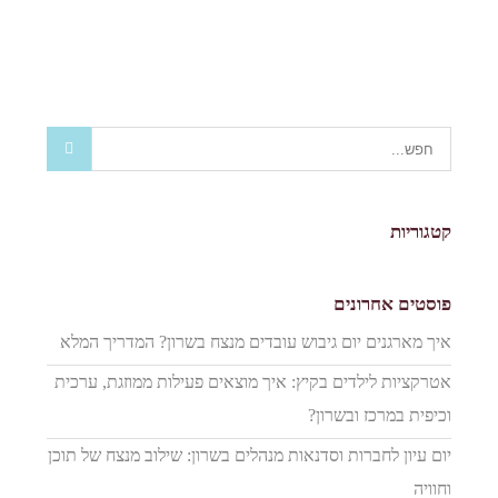
קטגוריות
פוסטים אחרונים
איך מארגנים יום גיבוש עובדים מנצח בשרון? המדריך המלא
אטרקציות לילדים בקיץ: איך מוצאים פעילות ממוזגת, ערכית
וכיפית במרכז ובשרון?
יום עיון לחברות וסדנאות מנהלים בשרון: שילוב מנצח של תוכן
וחוויה