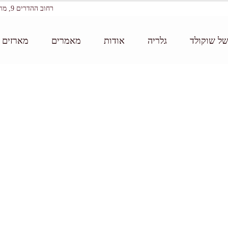
רחוב ההדרים 9, מושב עין ורד
של שוקולד
גלריה
אודות
מאמרים
מארזים ו