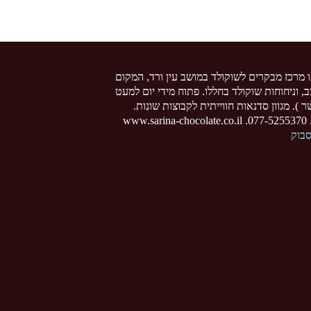
ו מרכז מבקרים לשוקולד במושב עין ורד, המקום
צב, וניחוחות שוקולד בחללו. פתוח מידי יום למעט
 ). מגוון סדנאות חווייתית לקבוצות שונות.
www
סבוק