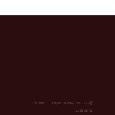
@כל הזכויות שמורות שוקולד
מפת אתר
שרינה 2015