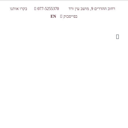
רחוב ההדרים 9, מושב עין ורד
077-5255370
בקרו אותנו
בפייסבוק
EN
logo_sarina