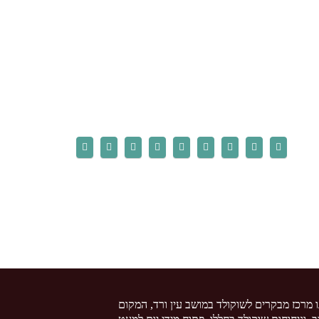
ו מרכז מבקרים לשוקולד במושב עין ורד, המקום