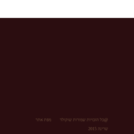
@כל הזכויות שמורות שוקולד
מפת אתר
שרינה 2015