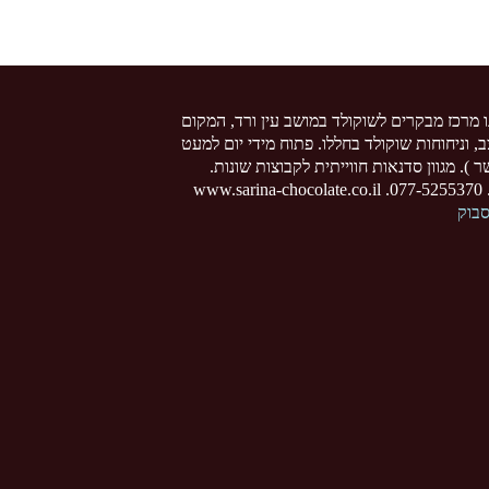
ו מרכז מבקרים לשוקולד במושב עין ורד, המקום
צב, וניחוחות שוקולד בחללו. פתוח מידי יום למעט
 ). מגוון סדנאות חווייתית לקבוצות שונות.
www
סבוק