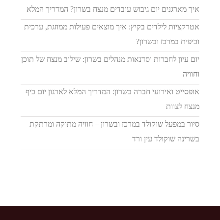
איך מארגנים יום גיבוש עובדים מנצח בשרון? המדריך המלא
אטרקציות לילדים בקיץ: איך מוצאים פעילות ממוזגת, ערכית
וכיפית במרכז ובשרון?
יום עיון לחברות וסדנאות מנהלים בשרון: שילוב מנצח של תוכן
וחוויה
אופסייט ואירועי חברה בשרון: המדריך המלא לארגון יום כיף
מנצח לצוות
סיור במפעל שוקולד במרכז ובשרון – חוויה מתוקה ומרתקת
בשרינה שוקולד עין ורד