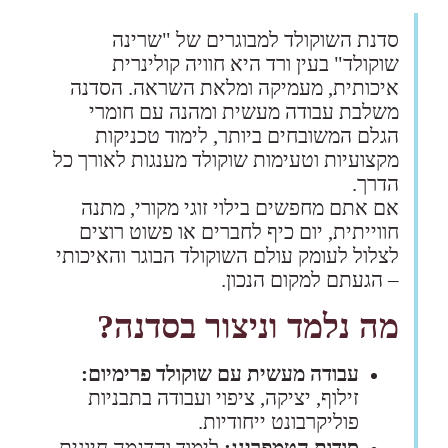
סדנת השוקולד למבוגרים של "שרינה
שוקולד" בעין ורד היא חוויה קולינרית
איכותית, מעמיקה ומלאת השראה. הסדנה
משלבת עבודה מעשית ומהנה עם חומרי
הגלם המשובחים ביותר, לימוד טכניקות
מקצועיות וטעימות שוקולד מענגות לאורך כל
הדרך.
אם אתם מחפשים בילוי זוגי מקורי, מתנה
חווייתית, יום כיף לחברים או פשוט רוצים
לצלול לעומק עולם השוקולד הבוגר והאיכותי
– הגעתם למקום הנכון.
מה נלמד וניצור בסדנה?
עבודה מעשית עם שוקולד פרימיום:
זילוף, יציקה, ציפוי ועבודה בתבניות
פוליקרבונט ייחודיות.