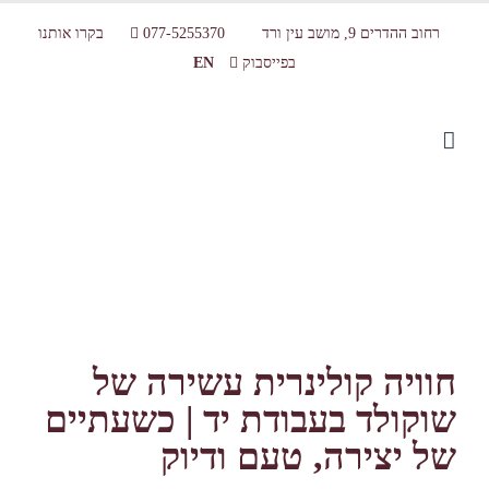
רחוב ההדרים 9, מושב עין ורד
077-5255370
בקרו אותנו
בפייסבוק
EN
סדנת שוקולד למבוגרים בשרון – חוויה
קולינרית מעשירה ומתוקה
חוויה קולינרית עשירה של
שוקולד בעבודת יד | כשעתיים
של יצירה, טעם ודיוק