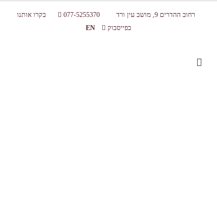
רחוב ההדרים 9, מושב עין ורד
077-5255370
בקרו אותנו
בפייסבוק
EN