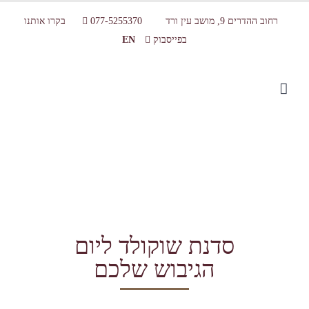
רחוב ההדרים 9, מושב עין ורד
077-5255370
בקרו אותנו
בפייסבוק
EN
סדנת שוקולד ליום גיבוש
סדנת שוקולד ליום
הגיבוש שלכם