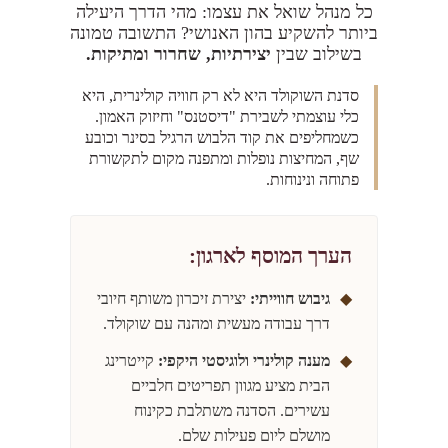
כל מנהל שואל את עצמו: מהי הדרך היעילה
ביותר להשקיע בהון האנושי? התשובה טמונה
בשילוב שבין
יצירתיות, שחרור ומתיקות.
סדנת השוקולד היא לא רק חוויה קולינרית, היא
כלי עוצמתי לשבירת "דיסטנס" וחיזוק האמון.
כשמחליפים את קוד הלבוש הרגיל בסינר וכובע
שף, המחיצות נופלות ומתפנה מקום לתקשורת
פתוחה ונינוחות.
הערך המוסף לארגון:
◆
גיבוש חווייתי:
יצירת זיכרון משותף חיובי
דרך עבודה מעשית ומהנה עם שוקולד.
◆
מענה קולינרי ולוגיסטי היקפי:
קייטרינג
הבית מציע מגוון תפריטים חלביים
עשירים. הסדנה משתלבת כקינוח
מושלם ליום פעילות שלם.