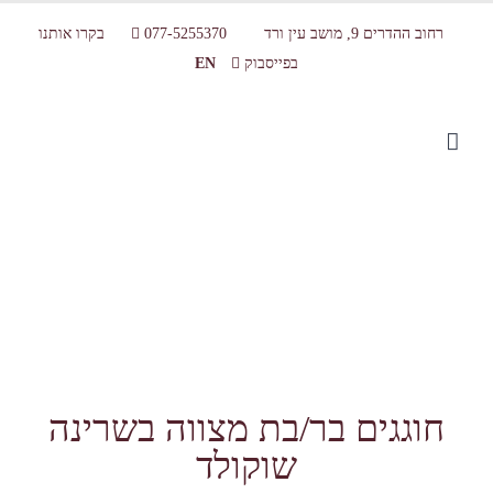
רחוב ההדרים 9, מושב עין ורד
077-5255370
בקרו אותנו
בפייסבוק
EN
סדנת שוקולד לבת מצווה / בר מצווה
חוגגים בר/בת מצווה בשרינה
שוקולד