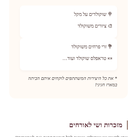
🍭 שוקולדים על מקל
🎨 ציורים משוקולד
💐 זרי פרחים משוקולד
🍬 טראפלס שוקולד ועוד…
* את כל היצירות המשתתפים לוקחים איתם הביתה
במארז חגיגי!
מזכרות ושי לאורחים