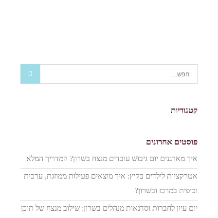
קטגוריות
פוסטים אחרונים
איך מארגנים יום גיבוש עובדים מנצח בשרון? המדריך המלא
אטרקציות לילדים בקיץ: איך מוצאים פעילות ממוזגת, ערכית
וכיפית במרכז ובשרון?
יום עיון לחברות וסדנאות מנהלים בשרון: שילוב מנצח של תוכן