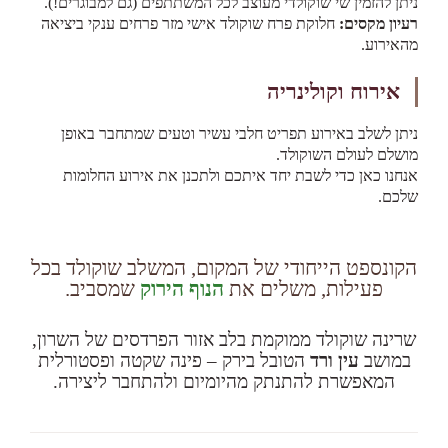
ניתן להזמין שי שוקולדי מעוצב לכל המשתתפים (גם למבוגרים!).
רעיון מקסים:
חלוקת פרח שוקולד אישי מזר פרחים ענקי ביציאה
מהאירוע.
אירוח וקולינריה
ניתן לשלב באירוע תפריט חלבי עשיר וטעים שמתחבר באופן
מושלם לעולם השוקולד.
אנחנו כאן כדי לשבת יחד איתכם ולתכנן את אירוע החלומות
שלכם.
הקונספט הייחודי של המקום, המשלב שוקולד בכל
פעילות, משלים את
הנוף הירוק
שמסביב.
שרינה שוקולד ממוקמת בלב אזור הפרדסים של השרון,
במושב
עין ורד
הטובל בירק – פינה שקטה ופסטורלית
המאפשרת להתנתק מהיומיום ולהתחבר ליצירה.