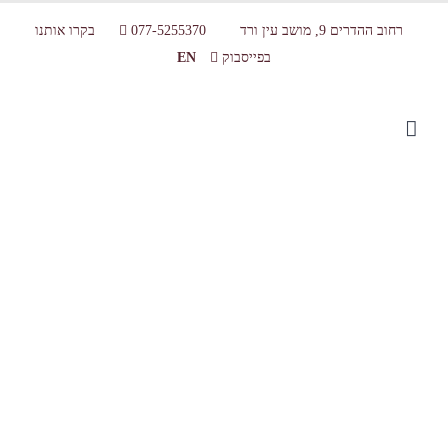
רחוב ההדרים 9, מושב עין ורד
077-5255370
בקרו אותנו
בפייסבוק
EN
הכנות לסדנת בישול