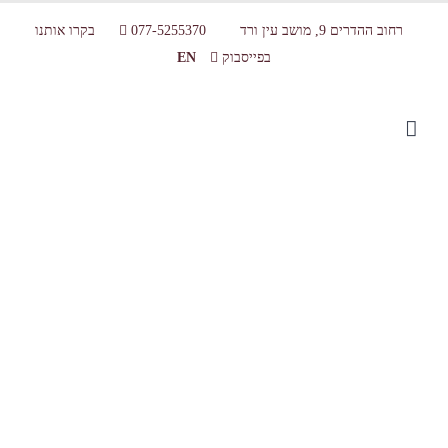
רחוב ההדרים 9, מושב עין ורד
077-5255370
בקרו אותנו
בפייסבוק
EN
סדנת בישול