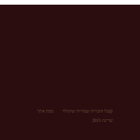
@כל הזכויות שמורות שוקולד
מפת אתר
שרינה 2015