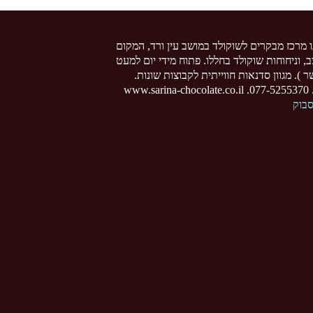
ו מרכז מבקרים לשוקולד במושב עין ורד, המקום
צב, וניחוחות שוקולד בחללו. פתוח מידי יום למעט
 ). מגוון סדנאות חווייתית לקבוצות שונות.
www
סבוק