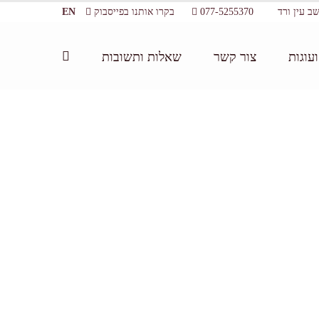
077-5255370
בקרו אותנו בפייסבוק
EN
עוגות
צור קשר
שאלות ותשובות
דף הבית:
/
סדנת בישול בשרון
/
הכנות לסדנת בישול