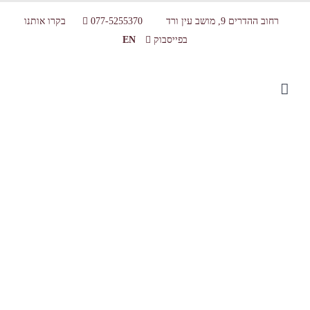
רחוב ההדרים 9, מושב עין ורד
077-5255370
בקרו אותנו
בפייסבוק
EN