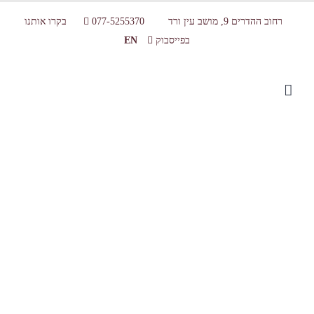
רחוב ההדרים 9, מושב עין ורד
077-5255370
בקרו אותנו
בפייסבוק
EN
sadna2