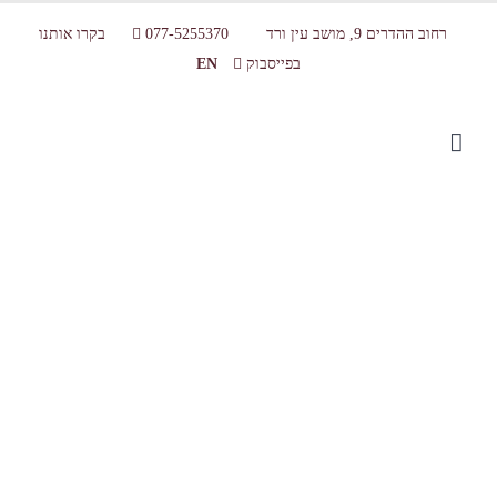
רחוב ההדרים 9, מושב עין ורד
077-5255370
בקרו אותנו
בפייסבוק
EN
imagesJCIZGT37