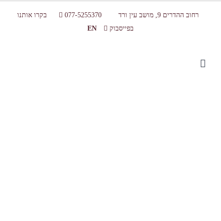
רחוב ההדרים 9, מושב עין ורד
077-5255370
בקרו אותנו
בפייסבוק
EN
עוגה מעוצבת