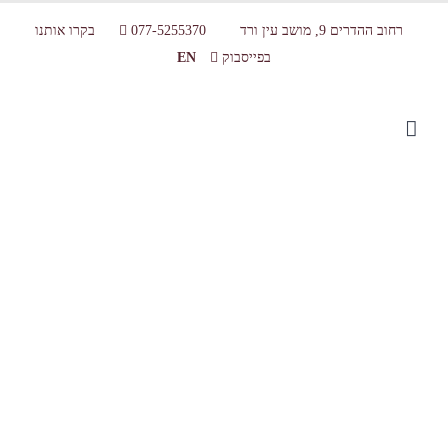
רחוב ההדרים 9, מושב עין ורד
077-5255370
בקרו אותנו
בפייסבוק
EN
IF