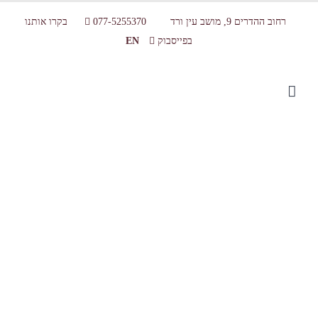
רחוב ההדרים 9, מושב עין ורד
077-5255370
בקרו אותנו
בפייסבוק
EN
Products-26