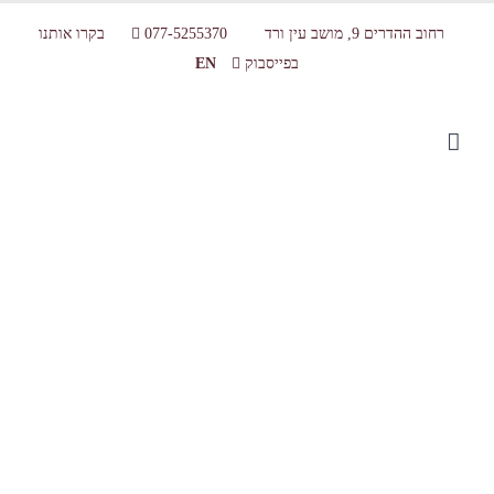
רחוב ההדרים 9, מושב עין ורד
077-5255370
בקרו אותנו
בפייסבוק
EN
Products-20