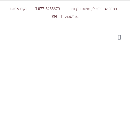
רחוב ההדרים 9, מושב עין ורד
077-5255370
בקרו אותנו
בפייסבוק
EN