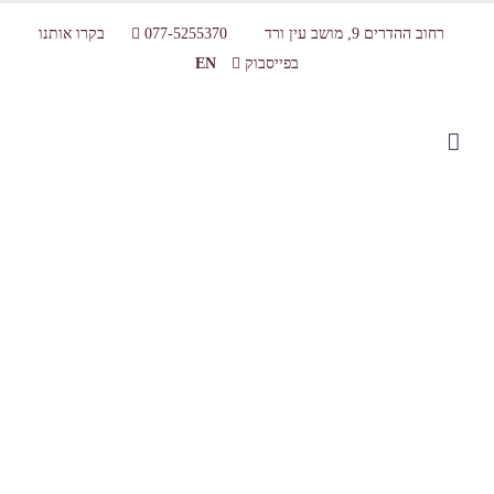
רחוב ההדרים 9, מושב עין ורד
077-5255370
בקרו אותנו
בפייסבוק
EN
Products-16