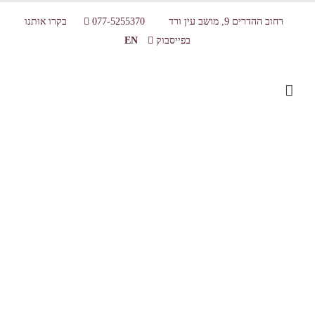
רחוב ההדרים 9, מושב עין ורד
077-5255370
בקרו אותנו
בפייסבוק
EN
Products-12