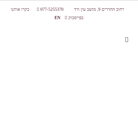
רחוב ההדרים 9, מושב עין ורד
077-5255370
בקרו אותנו
בפייסבוק
EN
Products-1