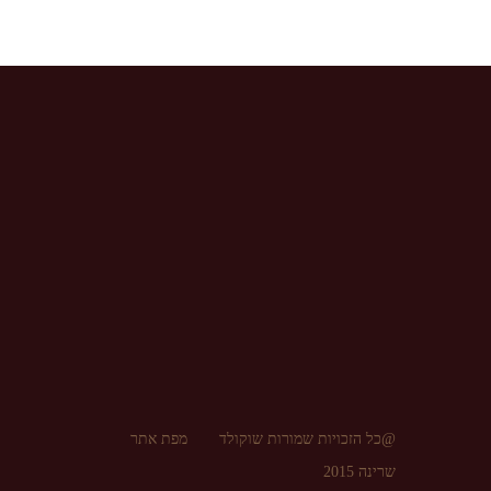
@כל הזכויות שמורות שוקולד
מפת אתר
שרינה 2015