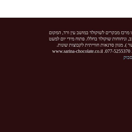
ו מרכז מבקרים לשוקולד במושב עין ורד, המקום
צב, וניחוחות שוקולד בחללו. פתוח מידי יום למעט
 ). מגוון סדנאות חווייתית לקבוצות שונות.
www
סבוק