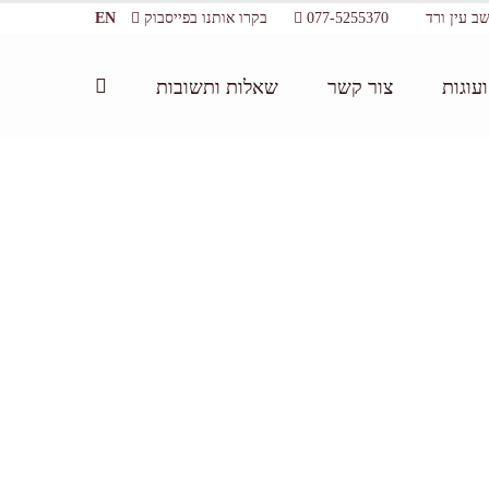
077-5255370
בקרו אותנו בפייסבוק
EN
עוגות
צור קשר
שאלות ותשובות
ף הבית:
/
שרינה שוקולד - דה מרקר
/
דה מרקר 14.07.2017