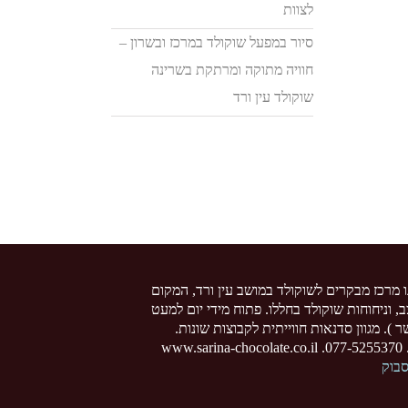
לצוות
סיור במפעל שוקולד במרכז ובשרון –
חוויה מתוקה ומרתקת בשרינה
שוקולד עין ורד
ו מרכז מבקרים לשוקולד במושב עין ורד, המקום
צב, וניחוחות שוקולד בחללו. פתוח מידי יום למעט
 ). מגוון סדנאות חווייתית לקבוצות שונות.
www
סבוק