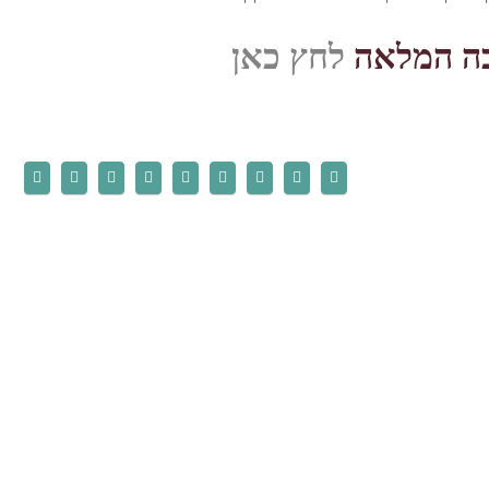
בה המלאה
לחץ כאן