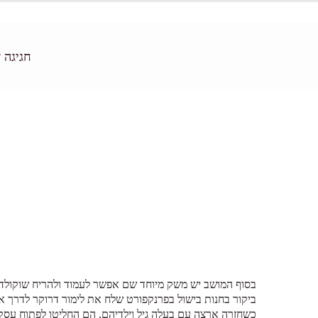
חגיגה 
שרינה שוקולד – דה מרקר
בסוף המושב יש משק מיוחד שם אפשר לעמוד ולהריח שוקולד
ביקור בחנות בישול בפרנקפורט שלח את לימור דרוקר לדרך א
כשחזרה ארצה עם בעלה גיל וילדיהם, הם החליטו לפתוח עסק ש