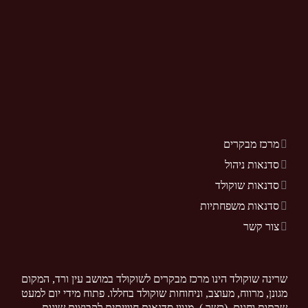
מרכז מבקרים
סדנאות ניהול
סדנאות שוקולד
סדנאות משפחתיות
צור קשר
שרינה שוקולד הינו מרכז מבקרים לשוקולד במושב עין ורד, המקום
מגונן, מרווח, מעוצב, וניחוחות שוקולד בחללו. פתוח מידי יום למעט
שבתות וחגים. (כשר ). מגוון סדנאות חווייתית לקבוצות שונות.