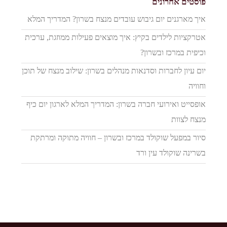
פוסטים אחרונים
איך מארגנים יום גיבוש עובדים מנצח בשרון? המדריך המלא
אטרקציות לילדים בקיץ: איך מוצאים פעילות ממוזגת, ערכית
וכיפית במרכז ובשרון?
יום עיון לחברות וסדנאות מנהלים בשרון: שילוב מנצח של תוכן
וחוויה
אופסייט ואירועי חברה בשרון: המדריך המלא לארגון יום כיף
מנצח לצוות
סיור במפעל שוקולד במרכז ובשרון – חוויה מתוקה ומרתקת
בשרינה שוקולד עין ורד