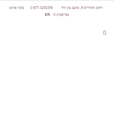
רחוב ההדרים 9, מושב עין ורד
077-5255370
בקרו אותנו
בפייסבוק
EN
ביקור בברזיל