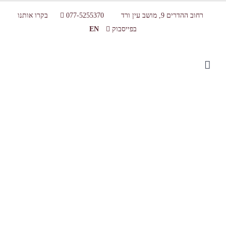
רחוב ההדרים 9, מושב עין ורד
077-5255370
בקרו אותנו
בפייסבוק
EN
ביקור בברזיל