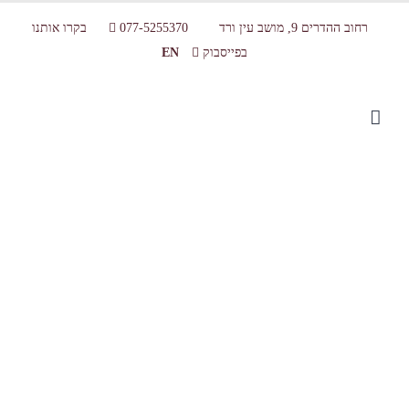
רחוב ההדרים 9, מושב עין ורד
077-5255370
בקרו אותנו
בפייסבוק
EN
batmitsva1