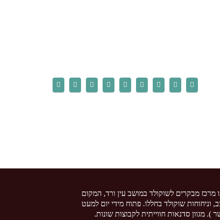
ו מרכז מבקרים לשוקולד במושב עין ורד, המקום
צב, וניחוחות שוקולד בחללו. פתוח מידי יום למעט
 ). מגוון סדנאות חווייתית לקבוצות שונות.