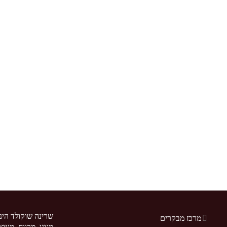
שרינה שוקולד הינ
מרכז מבקרים
מגונן, מרווח, מעו