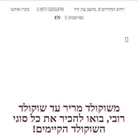
רחוב ההדרים 9, מושב עין ורד
077-5255370
בקרו אותנו
בפייסבוק
EN
כל צבעי השוקולד: בואו להכיר את כל סוגי
השוקולד בעולם
משוקולד מריר עד שוקולד
רובי, בואו להכיר את כל סוגי
השוקולד הקיימים!